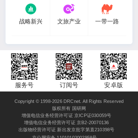
战略新兴
文旅产业
一带一路
服务号
订阅号
安卓版
Copyright © 1998-2026 DRCnet. All Rights Reserved
版权所有 国研网
增值电信业务经营许可证 京ICP证030059号
增值电信业务经营许可证 京B2-20070136
出版物经营许可证 新出发京批字第直210398号
京公网安备 11010102002958号