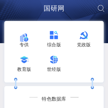
国研网
专供
综合版
党政版
教育版
世经版
特色数据库